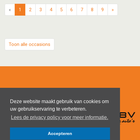
«
1
2
3
4
5
6
7
8
9
»
Toon alle occasions
Deze website maakt gebruik van cookies om
uw gebruikservaring te verbeteren.
Lees de privacy policy voor meer informatie.
Accepteren