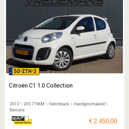
50-ZTH-3
Citroën C1 1.0 Collection
2013
205.775KM
Hatchback
Handgeschakeld
Benzine
€ 2.450,00