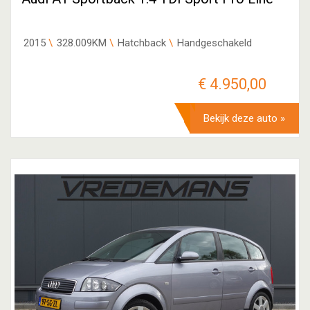
2015
328.009KM
Hatchback
Handgeschakeld
€ 4.950,00
Bekijk deze auto »