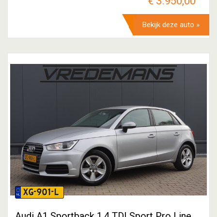
€ 3.950,00
Bekijk deze auto »
XG-901-L
Audi A1 Sportback 1.4 TDI Sport Pro Line