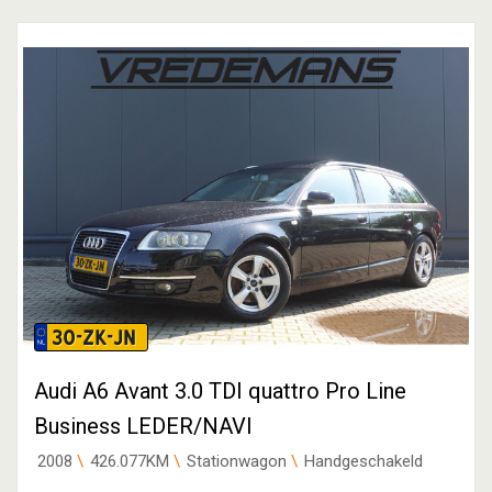
30-ZK-JN
Audi A6 Avant 3.0 TDI quattro Pro Line
Business LEDER/NAVI
2008
426.077KM
Stationwagon
Handgeschakeld