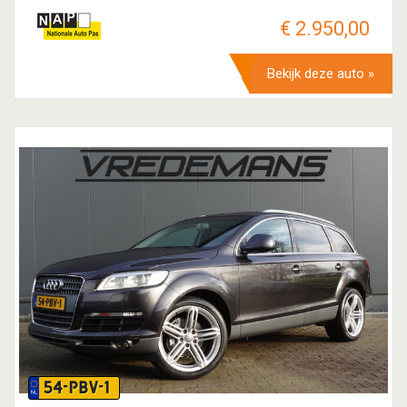
€ 2.950,00
Bekijk deze auto »
54-PBV-1