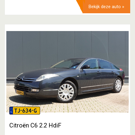
Bekijk deze auto »
TJ-634-G
Citroën C6 2.2 HdiF