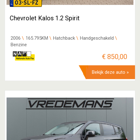
03-SL-FZ
Chevrolet Kalos 1.2 Spirit
2006
165.795KM
Hatchback
Handgeschakeld
Benzine
€ 850,00
Bekijk deze auto »