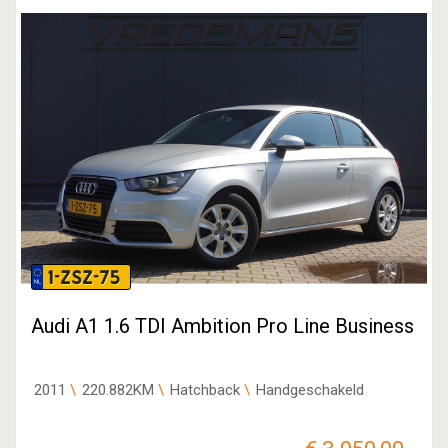
1-ZSZ-75
Audi A1 1.6 TDI Ambition Pro Line Business
2011
220.882KM
Hatchback
Handgeschakeld