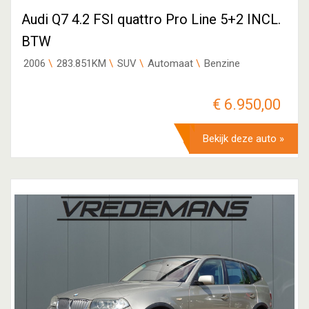
Audi Q7 4.2 FSI quattro Pro Line 5+2 INCL.
BTW
2006
283.851KM
SUV
Automaat
Benzine
€ 6.950,00
Bekijk deze auto »