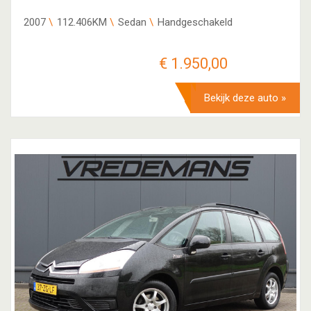
2007
112.406KM
Sedan
Handgeschakeld
€ 1.950,00
Bekijk deze auto »