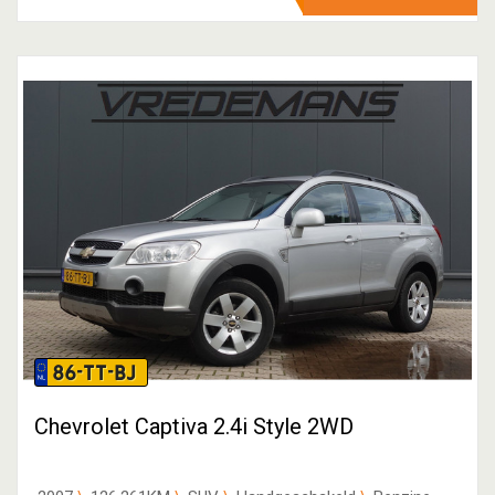
86-TT-BJ
Chevrolet Captiva 2.4i Style 2WD