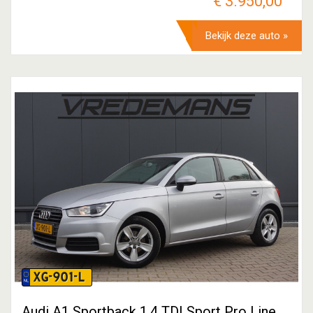
€ 3.950,00
Bekijk deze auto »
XG-901-L
Audi A1 Sportback 1.4 TDI Sport Pro Line