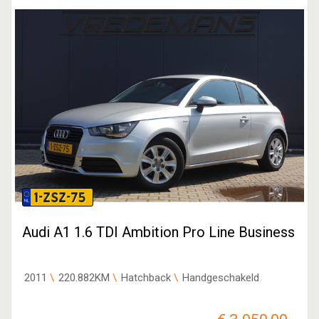
1-ZSZ-75
Audi A1 1.6 TDI Ambition Pro Line Business
2011
220.882KM
Hatchback
Handgeschakeld