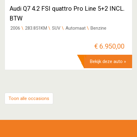
Audi Q7 4.2 FSI quattro Pro Line 5+2 INCL.
BTW
2006
283.851KM
SUV
Automaat
Benzine
€ 6.950,00
Bekijk deze auto »
Toon alle occasions