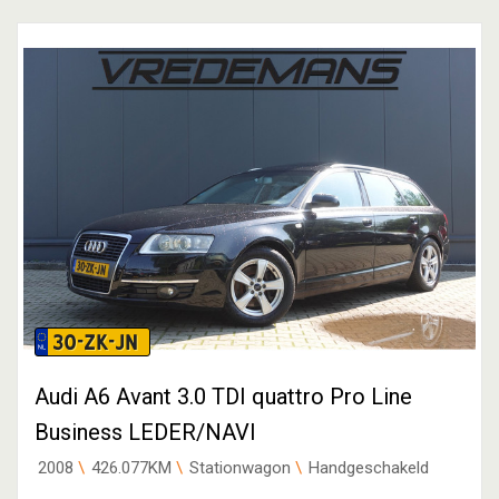
30-ZK-JN
Audi A6 Avant 3.0 TDI quattro Pro Line
Business LEDER/NAVI
2008
426.077KM
Stationwagon
Handgeschakeld