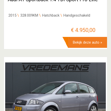
2015
328.009KM
Hatchback
Handgeschakeld
€ 4.950,00
Bekijk deze auto »