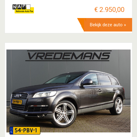
€ 2.950,00
Bekijk deze auto »
54-PBV-1